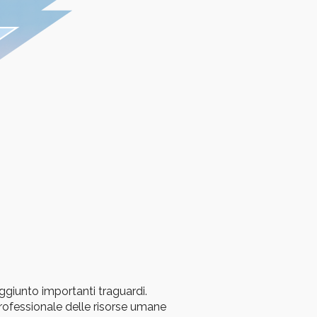
ggiunto importanti traguardi.
rofessionale delle risorse umane