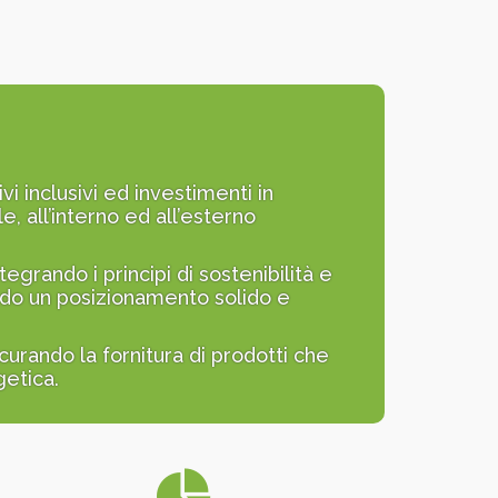
i inclusivi ed investimenti in
, all’interno ed all’esterno
egrando i principi di sostenibilità e
endo un posizionamento solido e
curando la fornitura di prodotti che
getica.