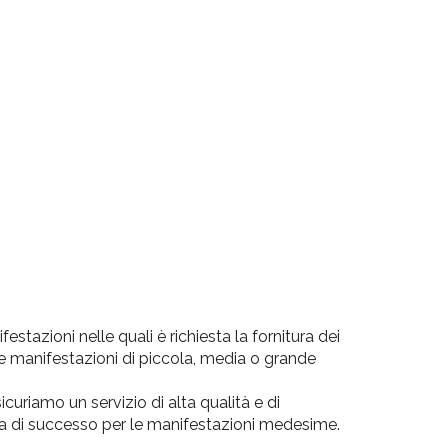
tazioni nelle quali è richiesta la fornitura dei
re manifestazioni di piccola, media o grande
icuriamo un servizio di alta qualità e di
ia di successo per le manifestazioni medesime.