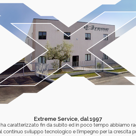
Extreme Service, dal 1997
 ha caratterizzato fin da subito ed in poco tempo abbiamo ra
al continuo sviluppo tecnologico e l’impegno per la crescita p