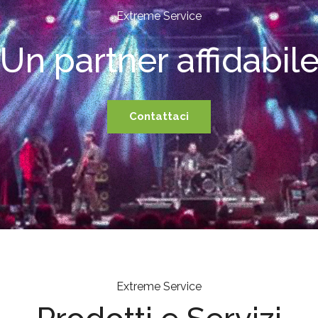
Extreme Service
Un partner affidabil
Contattaci
Extreme Service