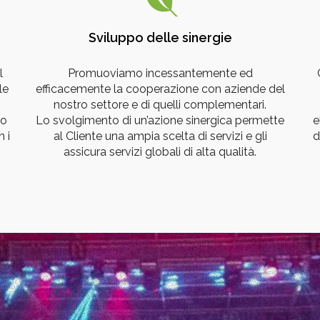
Sviluppo delle sinergie
l
Promuoviamo incessantemente ed
le
efficacemente la cooperazione con aziende del
nostro settore e di quelli complementari.
mo
Lo svolgimento di un’azione sinergica permette
e
 i
al Cliente una ampia scelta di servizi e gli
d
assicura servizi globali di alta qualità.