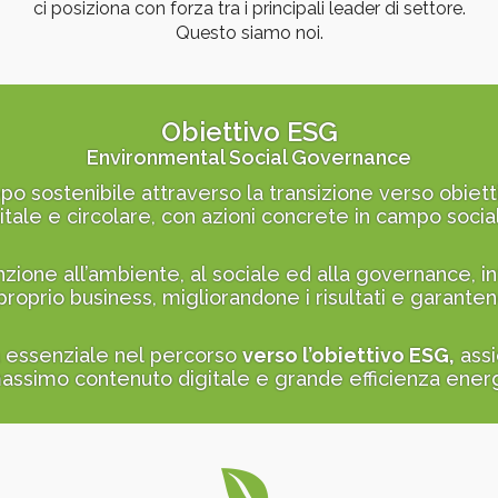
ci posiziona con forza tra i principali leader di settore.
Questo siamo noi.
Obiettivo ESG
Environmental Social Governance
o sostenibile attraverso la transizione verso obiettiv
tale e circolare, con azioni concrete in campo sociale
nzione all’ambiente, al sociale ed alla governance, int
 proprio business, migliorandone i risultati e garant
lta essenziale nel percorso
verso l’obiettivo ESG,
assi
massimo contenuto digitale e grande efficienza ener