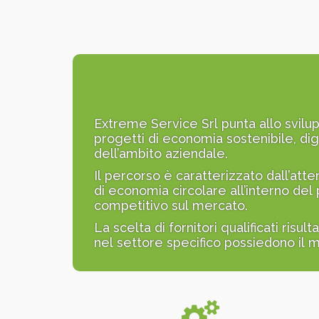
Extreme Service Srl punta allo svilupp
progetti di economia sostenibile, digi
dell’ambito aziendale.
Il percorso è caratterizzato dall’atte
di economia circolare all’interno del
competitivo sul mercato.
La scelta di fornitori qualificati risu
nel settore specifico possiedono il 