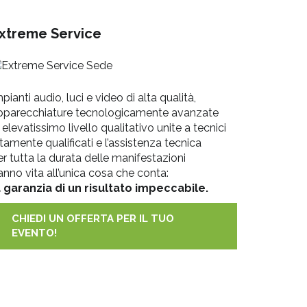
xtreme Service
pianti audio, luci e video di alta qualità,
pparecchiature tecnologicamente avanzate
 elevatissimo livello qualitativo unite a tecnici
tamente qualificati e l’assistenza tecnica
er tutta la durata delle manifestazioni
anno vita all’unica cosa che conta:
a garanzia di un risultato impeccabile.
CHIEDI UN OFFERTA PER IL TUO
EVENTO!