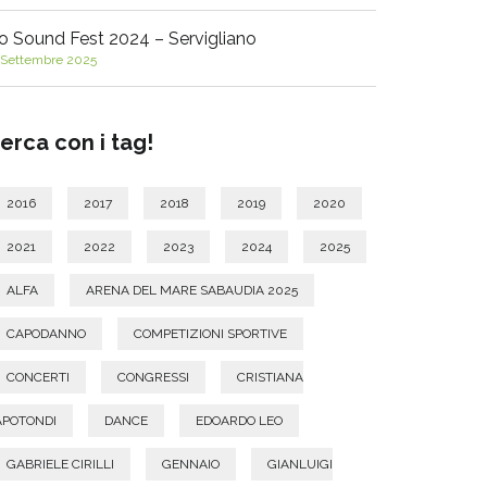
o Sound Fest 2024 – Servigliano
 Settembre 2025
erca con i tag!
2016
2017
2018
2019
2020
2021
2022
2023
2024
2025
ALFA
ARENA DEL MARE SABAUDIA 2025
CAPODANNO
COMPETIZIONI SPORTIVE
CONCERTI
CONGRESSI
CRISTIANA
APOTONDI
DANCE
EDOARDO LEO
GABRIELE CIRILLI
GENNAIO
GIANLUIGI