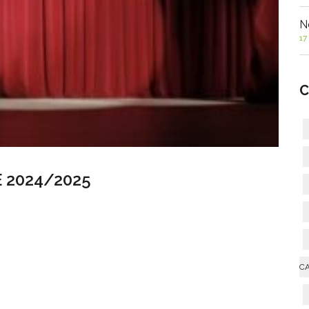
N
17
C
 2024/2025
C