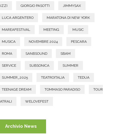
UZZI
GIORGIO PASOTTI
JIMMYSAX
LUCA ARGENTERO
MARATONA DI NEW YORK
MAREAFESTIVAL
MEETING
MUSIC
MUSICA
NOVEMBRE 2024
PESCARA
ROMA
SANBSOUND
SBAM
SERVICE
SUBSONICA
SUMMER
SUMMER_2025
TEATROITALIA
TEDUA
TEENAGE DREAM
TOMMASO PARADISO
TOUR
ATRALI
WELOVEFEST
Archivio News